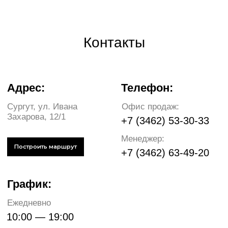
График:
Ежедневно
10:00 — 19:00
Связаться с нами
Написать руководству
argo.mebel@bk.ru
+7 (3462) 53-30-33