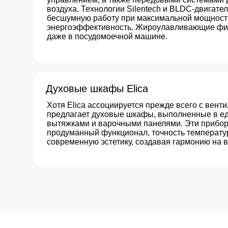
предлагает духовые шкафы, выполненные в едином д
вытяжками и варочными панелями. Эти приборы соче
продуманный функционал, точность температурного к
современную эстетику, создавая гармонию на вашей к
>
Преимущества
Итальянский дизайн