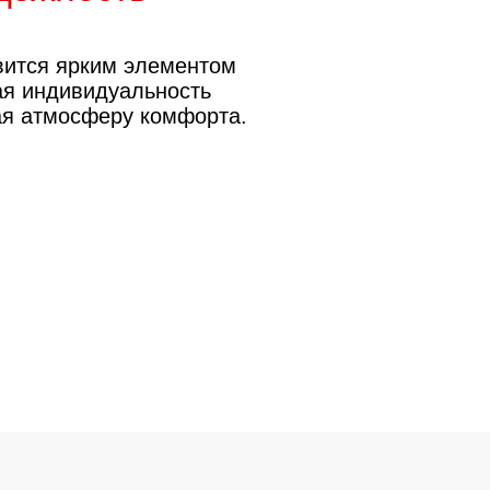
вытяжки