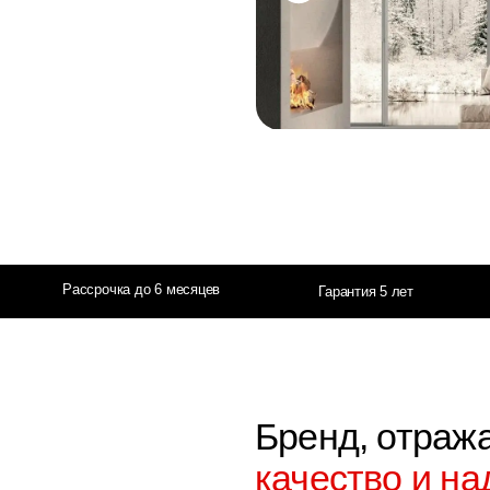
Рассрочка до 6 месяцев
Сертификация 
Гарантия 5 лет
Бренд, отражающий
качество и надежнос
Продукция Elica становится ярки
интерьера, подчеркивая индивид
вашей кухни и создавая атмосфе