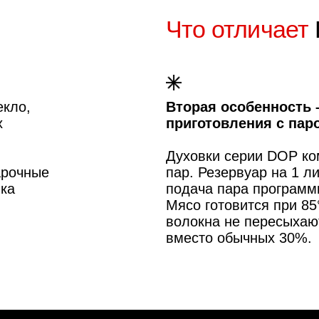
Актуальные модели 
заказывайте в "Арг