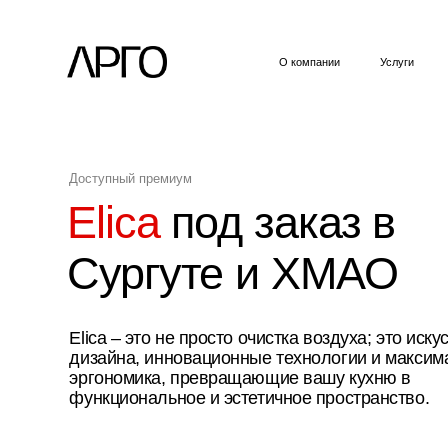
О компании
Услуги
Пример
Доступный премиум
Elica
под заказ в
Сургуте и ХМАО
Elica – это не просто очистка воздуха; это искусство
дизайна, инновационные технологии и максимальная
эргономика, превращающие вашу кухню в
функциональное и эстетичное пространство.