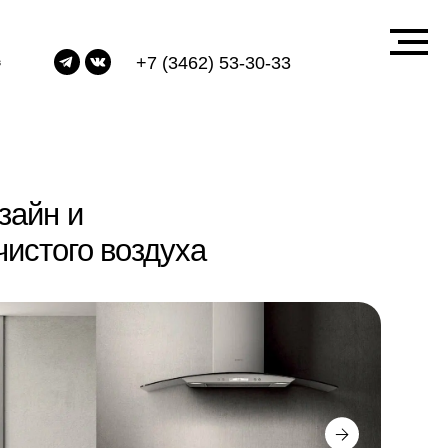
О производстве
2 мин
+7 (3462) 53-30-33
воздуха