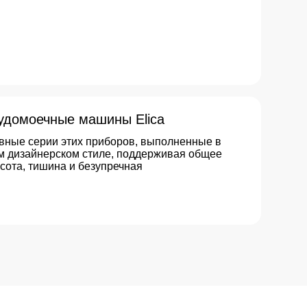
м стиле, поддерживая общее
и безупречная
ьный выбор