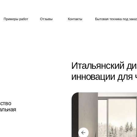
Обзор кухни
Гостинная
1 мин
45 сек
ы работ
Отзывы
Контакты
Бытовая техника под заказ
Итальянский дизайн и
инновации для чистого 