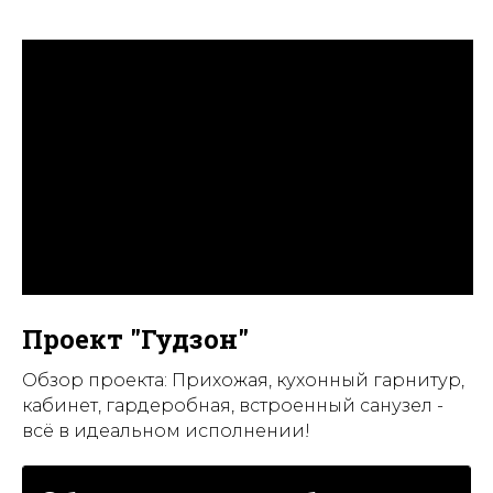
Проект "Гудзон"
Обзор проекта: Прихожая, кухонный гарнитур,
кабинет, гардеробная, встроенный санузел -
всё в идеальном исполнении!