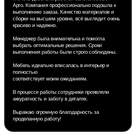
Отзывы
Гардероб и шкафы
Отзывы покупателей
Яндекс
2GIS
Сайт
Политика конфиденциальности
разработан: