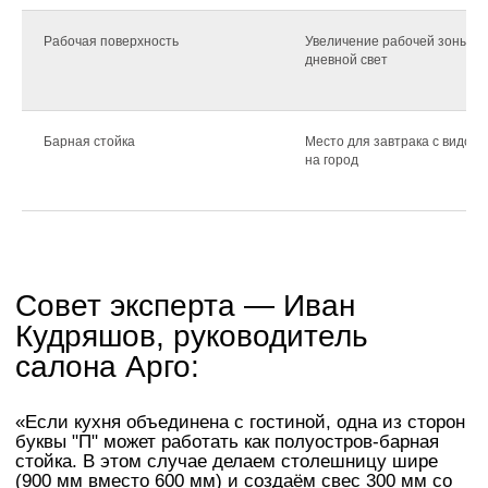
Рабочая поверхность
Увеличение рабочей зоны,
дневной свет
Единственный официальный
салон Komandor в Сургуте
Барная стойка
Место для завтрака с видом
на город
Получите расчет
стоимости мебели
уже сегодня