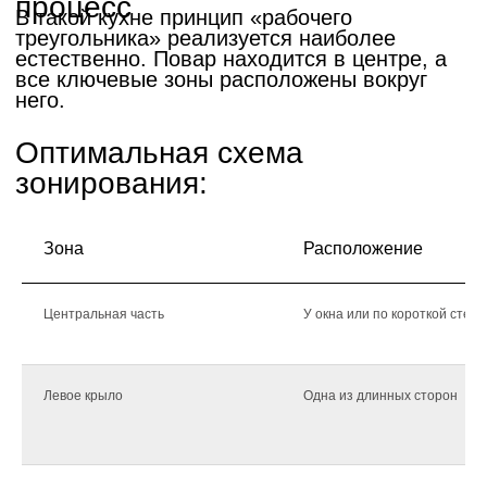
Ответили на частые
вопросы
Зона
Расположение
Центральная часть
У окна или по короткой стене
Левое крыло
Одна из длинных сторон
>
О нас
Более 20 лет
создаем