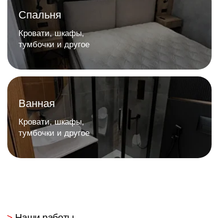
Ваша мечта доступнее
с рассрочкой