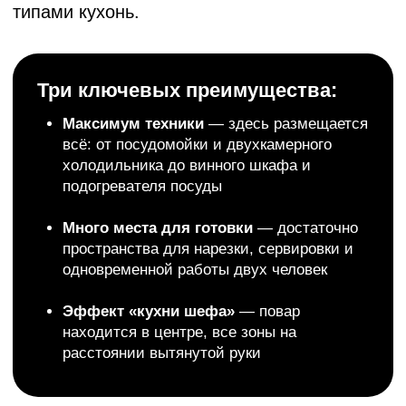
Использование зоны окна
В П-образных кухнях Сургута часто
задействуют стену с окном, объединяя
подоконник со столешницей. Это требует
грамотного инженерного подхода.