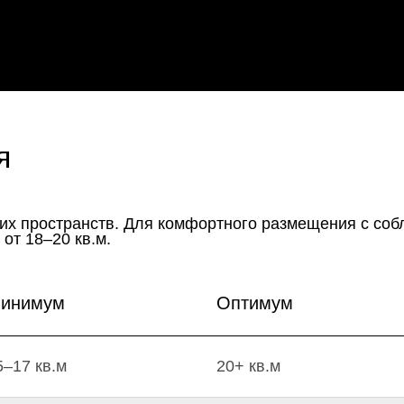
инимум
Оптимум
5–17 кв.м
20+ кв.м