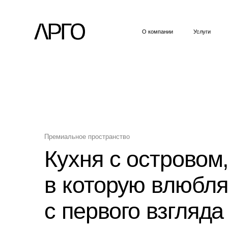
О компании
Услуги
Пример
Премиальное пространство
Кухня с островом,
в которую влюбляют
с первого взгляда
Изготовление стильных кухонь с островом.
Каменные столешницы, встроенная техника,