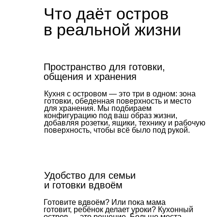
Пространство для готовки,
общения и хранения
Кухня с островом — это три в одном: зона
готовки, обеденная поверхность и место
для хранения. Мы подбираем
конфигурацию под ваш образ жизни,
добавляя розетки, ящики, технику и рабочую
поверхность, чтобы всё было под рукой.
Удобство для семьи
и готовки вдвоём
Готовите вдвоём? Или пока мама
готовит, ребёнок делает уроки? Кухонный
остров — это решение. Больше места,
больше света, меньше толчеи. Всё
организовано под вас.