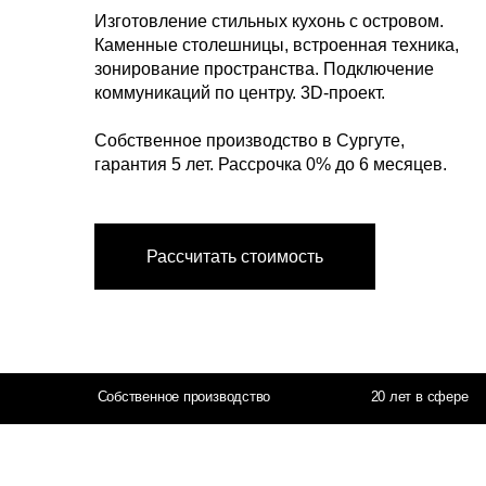
зонирование пространства. Подключение
коммуникаций по центру. 3D-проект.
Собственное производство в Сургуте,
гарантия 5 лет. Рассрочка 0% до 6 месяцев.
Рассчитать стоимость
Собственное производство
20 лет в сфере
Что даёт остров
в реальной жизни