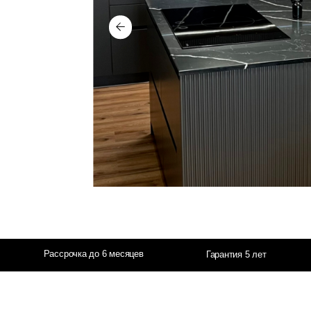
Обзор кухни
Гостинная
1 мин
45 сек
Рассрочка до 6 месяцев
Сертификация
Гарантия 5 лет