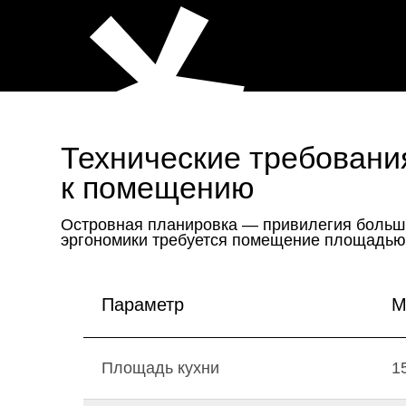
Параметр
М
Площадь кухни
1