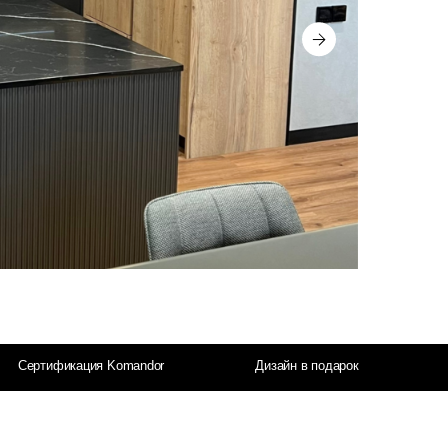
О производстве
2 мин
 Komandor
Дизайн в подарок