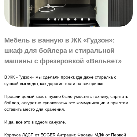
столешницы из камня и использование каждого сантиметра
пространства над инсталляцией и под ванной.