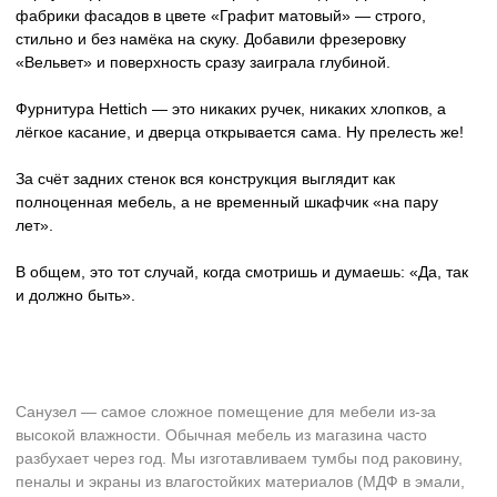
>
О нас
Более 20 лет
создаем
премиум пространства
Сложная планировка интерьера
Используем каждый сантиметр эффективно
за счет изготовления мебели по вашим
размерам с точностью до каждого миллиметра