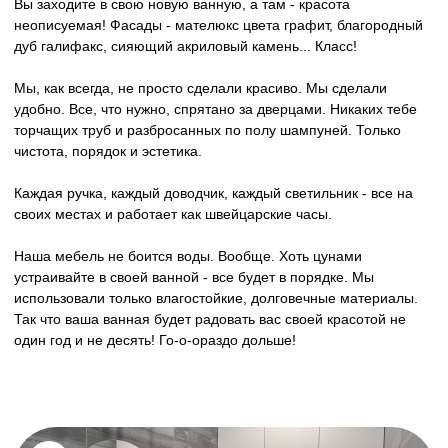
#2
Белая глянцевая мебель с
интегрированной мойкой: шкаф для
стиральной машины и ниша над
инсталляцией