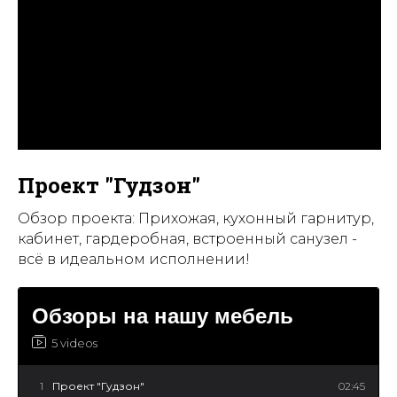
Проект "Гудзон"
Обзор проекта: Прихожая, кухонный гарнитур,
кабинет, гардеробная, встроенный санузел -
всё в идеальном исполнении!
Обзоры на нашу мебель
5 videos
1
Проект "Гудзон"
02:45