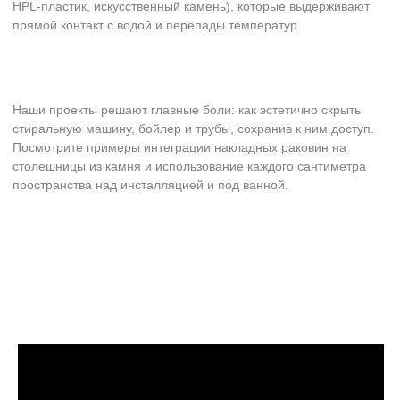
Оформление интерьера в
едином стиле
Поможем создать гармоничное пространство,
визуально расширить границы квартиры/дома
и оформить актуальный, современный интерьер
>
Наши работы
Создаем пространства
,
где хочется быть