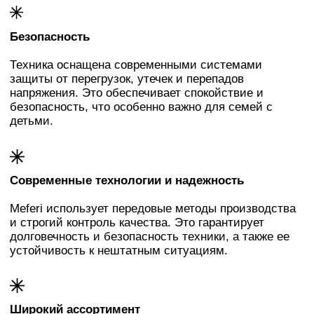
Оставьте заявку
на подбор бытовой
техники!
Заказать звонок
Свяжемся с Вами и обсудим детали