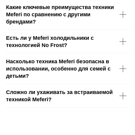
Какие ключевые преимущества техники
Meferi по сравнению с другими
брендами?
Есть ли у Meferi холодильники с
технологией No Frost?
5 лет премиум
Качественные материалы
и сборка гарантируют
гарантии
Насколько техника Meferi безопасна в
долговечность эксплуатации
использовании, особенно для семей с
детьми?
Скидка на заказ
Накопительная система
на первый и последующие
Сложно ли ухаживать за встраиваемой
заказы
техникой Meferi?
Без посредников
Собственное производство
без лишних переплат