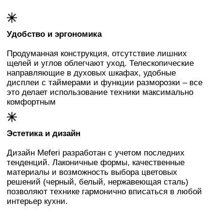
Оставьте Вашу заявку
Менеджер свяжется с Вами
и подберет вариант под бюджет,
пожелания и интерьер
Заказать звонок