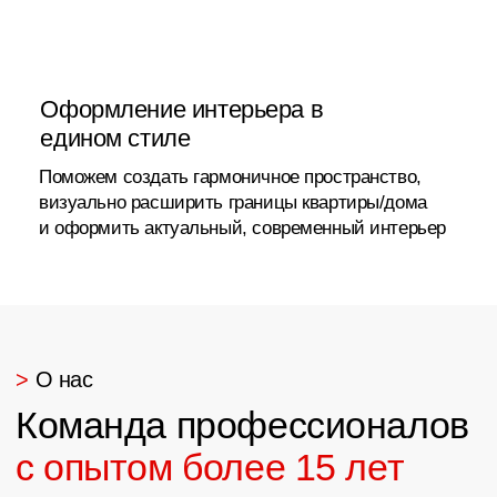
>
О нас
Более 1000 работ
в Сургуте
и по всей России
Илона
17 отзывов
Я очень довольна работой салона мебели
Арго. Компания профессионально подошла к
выполнению заказа. Качество материалов и
сборки на высшем уровне, всё выглядит очень
красиво и надежно.
Менеджер была внимательна и помогла
выбрать оптимальные решения. Сроки