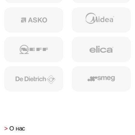
столы и другое
Спальня
Кровати, шкафы,
тумбочки и другое
Ванная
Кровати, шкафы,
тумбочки и другое
>
Наши работы
Создаем пространства
,