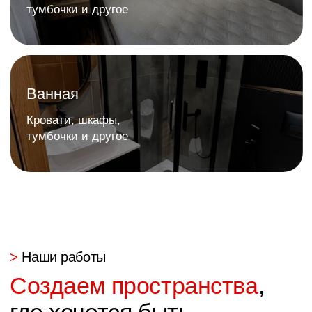
Яндекс
2GIS
Сайт
Политика конфиденциальности
разработан: