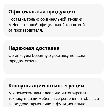
Оформление интерьера в
едином стиле
Поможем создать гармоничное пространство,
визуально расширить границы квартиры/дома
и оформить актуальный, современный интерьер
>
О нас
Команда профессионалов
с опытом более 15 лет