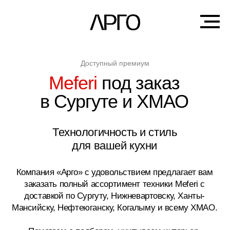
Доступный премиум
Meferi
под заказ
в Сургуте и ХМАО
Технологичность и стиль
для вашей кухни
Компания «Арго» с удовольствием предлагает вам
заказать полный ассортимент техники Meferi с
доставкой по Сургуту, Нижневартовску, Ханты-
Мансийску, Нефтеюганску, Когалыму и всему ХМАО.
Помогаем с подбором, учитываем интерьер,
бюджет и пожелания.