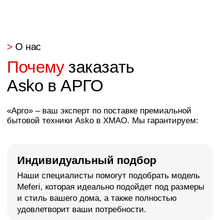
>
О нас
Более 20 лет
создаем
премиум пространства
Сложная планировка интерьера
Используем каждый сантиметр эффективно
за счет изготовления мебели по вашим
размерам с точностью до каждого миллиметра