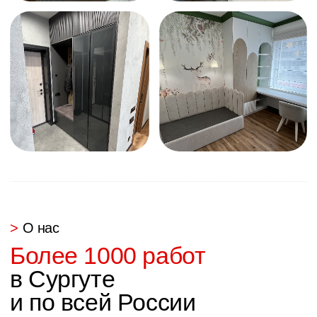
реальный показ работ
В нашем телеграм канале
Перейти в TG
Контакты