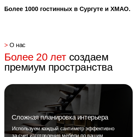
Единственный официальный
салон Komandor в Сургуте
Несколько вопросов
— и мы позвоним
с точной ценой
Рассчитать стоимость