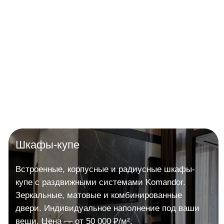
>
Наши работы
1 000+ реальных проектов
— кухни, шкафы,
гардеробные в реальных
квартирах Сургута