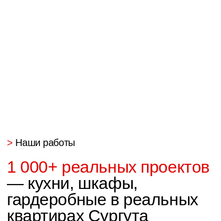
Ваша мечта доступнее
с рассрочкой
Перезвоним Вам
в течении 15 минут
Оставьте номер — назовём цену
вашей кухни за 15 минут