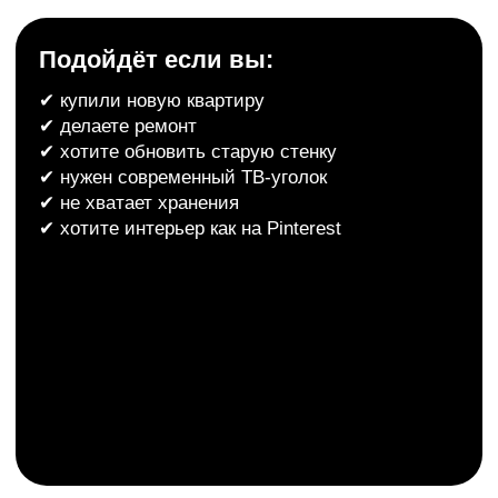
Сложная планировка интерьера
Используем каждый сантиметр эффективно
за счет изготовления мебели по вашим
размерам с точностью до каждого миллиметра
Оформление интерьера в
едином стиле
Поможем создать гармоничное пространство,
визуально расширить границы квартиры/дома
и оформить актуальный, современный интерьер