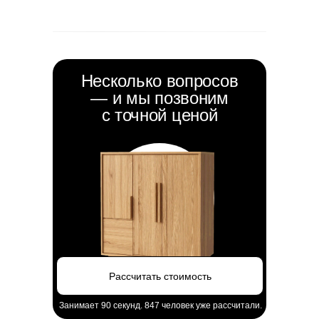
Отзывы в 2GIS
Отзывы на Яндекс
Несколько вопросов
— и мы позвоним
с точной ценой
Рассчитать стоимость
Занимает 90 секунд. 847 человек уже рассчитали.