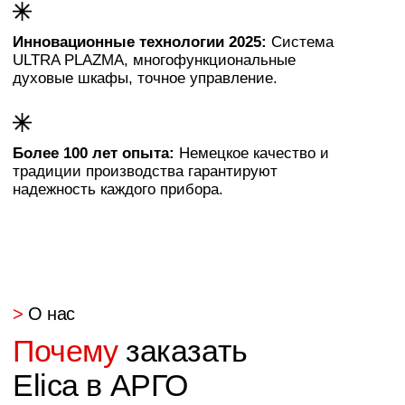
Заказать звонок
Свяжемся с Вами и обсудим детали
>
Подберем под бюджет и желания
Рекомендованные
бренды уже с нами