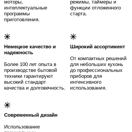
Оставьте Вашу заявку
Менеджер свяжется с Вами
и подберет вариант под бюджет,
пожелания и интерьер
Заказать звонок
>
Почему стоит выбрать