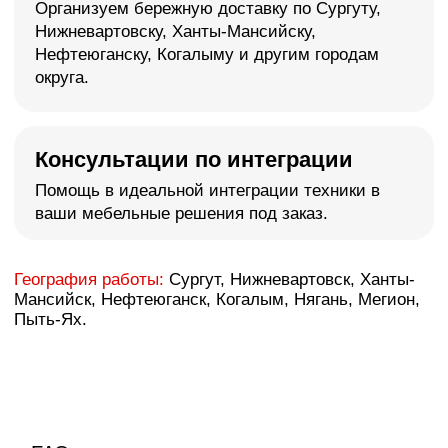
Сложная планировка интерьера
Используем каждый сантиметр эффективно
за счет изготовления мебели по вашим
размерам с точностью до каждого миллиметра
Оформление интерьера в
едином стиле
Поможем создать гармоничное пространство,
визуально расширить границы квартиры/дома
и оформить актуальный, современный интерьер