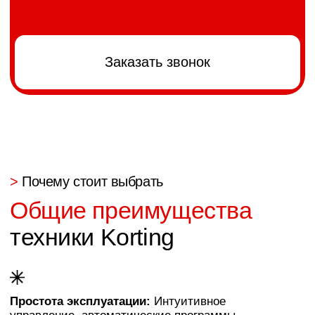
>
FAQ
Ответили на
частые вопросы