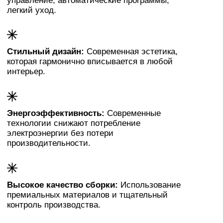
Оставьте заявку
на подбор бытовой
техники!