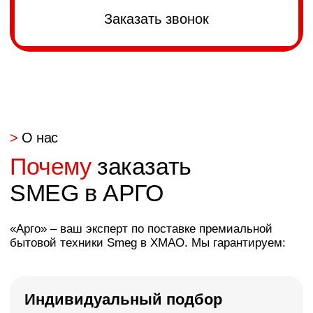
Заказать звонок
Свяжемся с Вами и обсудим детали
>
FAQ
Ответили на
частые вопросы