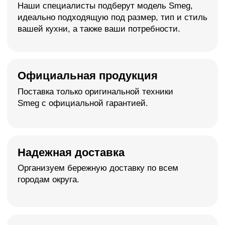
>
Подберем под бюджет и желания
Рекомендованные
бренды уже с нами