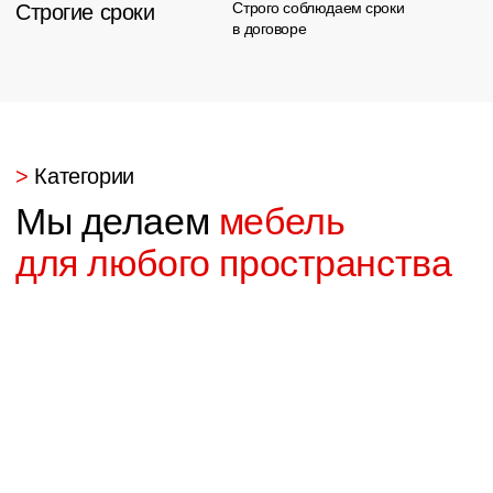
Контакты
Адрес:
Телефон:
Сургут, ул. Ивана
Офис продаж:
Захарова, 12/1
+7 (3462) 53-30-33
Менеджер: