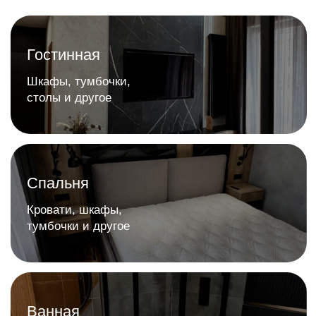
Построить маршрут
+7 (3462) 63-49-20
График:
Ежедневно
10:00 — 19:00
Связаться с нами
Написать руководству