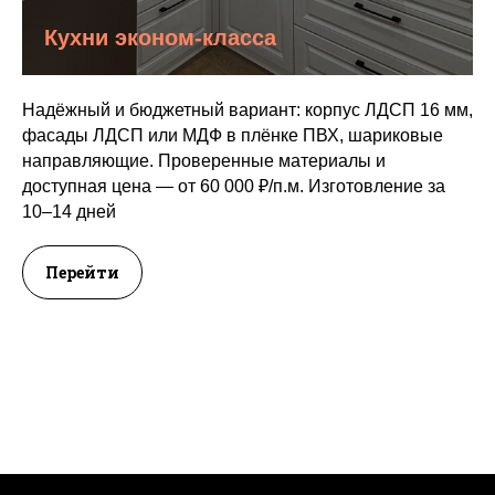
—
Проверенное качество
Кухни эконом-класса
Материалы от мировых брендов
—
Egger, Kronospan, Blum, Hettich.
Накопительная система скидок
—
Надёжный и бюджетный вариант: корпус ЛДСП 16 мм,
экономия на первом и последующих
фасады ЛДСП или МДФ в плёнке ПВХ, шариковые
заказах.
направляющие. Проверенные материалы и
Работаем без шаблонов
—
доступная цена — от 60 000 ₽/п.м. Изготовление за
проектируем мебель с нуля под ваши
задачи.
10–14 дней
Перейти
—
Опыт и экспертность
20 лет на рынке
— с 2004 года
создаём мебель по индивидуальным
размерам
Единственный сертифицированный
салон KOMANDOR в Сургуте
— нам
доверяют сложные проекты
Более 5000 довольных клиентов
по
всему ХМАО (читайте отзывы)