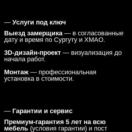
>
Процесс производства: от замера до установки
Этапы работы с Argo
1. Консультация и выезд
дизайнера-замерщика
Знакомимся с вашими пожеланиями в офисе,
обсуждаем функционал, стиль и материалы. После
встречи выезжаем на замер по Сургуту и ХМАО
(подробнее об услуге). Фиксируем размеры, делаем