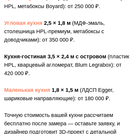
Оставьте Вашу заявку
Менеджер свяжется с Вами
и подберет вариант под бюджет,
пожелания и интерьер
Заказать звонок