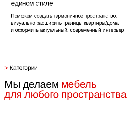
Живые обзоры и
реальный показ работ
В нашем телеграм канале