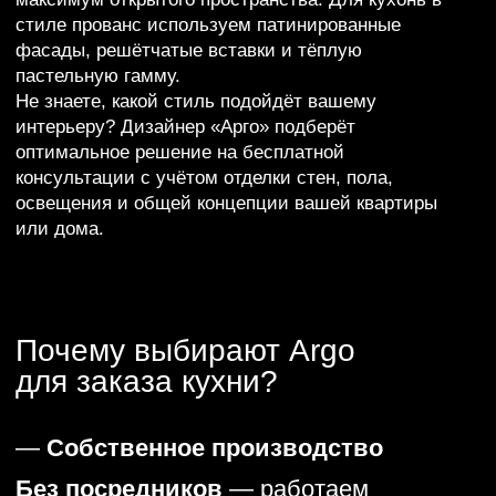
гарантийного срока.
Каждый заказ для нас — как
для себя. Это не просто
слоган, это наш стандарт
работы.
Рассчитайте
стоимость мебели
за 1 минуту