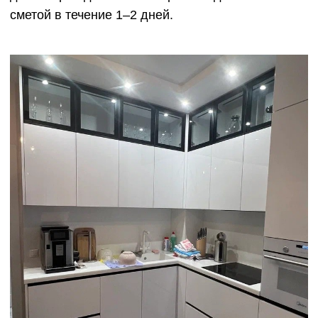
Готовы обсудить ваш
проект?
Перезвоним Вам
в течении 15 минут
Оставьте Ваши контакты
для нового уюта
+7
Заказать звонок