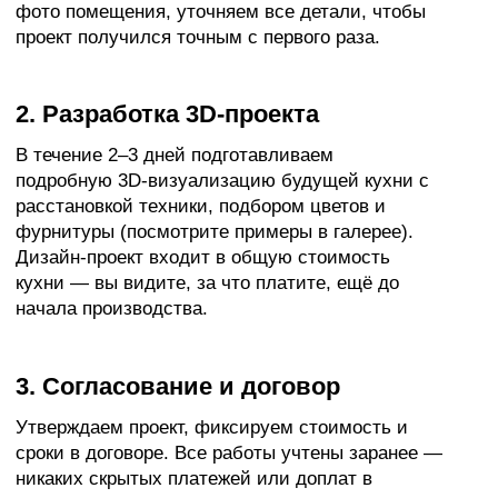
размерам с точностью до каждого миллиметра
Оформление интерьера в
едином стиле
Поможем создать гармоничное пространство,
визуально расширить границы квартиры/дома
и оформить актуальный, современный интерьер
>
Категории
Мы делаем
мебель
для любого пространства