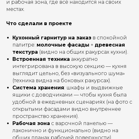
и рабочая зона, где всё находится на своих
местах.
Что сделали в проекте
Кухонный гарнитур на заказ
в спокойной
палитре:
молочные фасады
+
древесная
текстура
(видно на общих ракурсах кухни).
Встроенная техника
аккуратно
интегрирована в высокую секцию — кухня
выглядит цельно, без «визуального шума»
(техника видна на боковых ракурсах).
Система хранения
: шкафы и выдвижные
ящики с доводчиками — чтобы кухня была
удобной в ежедневных сценариях (на фото с
открытыми фасадами видно внутреннее
пространство хранения).
Рабочая зона
с варочной панелью —
лаконично и функционально (видно на
общих планах рабочей поверхности).