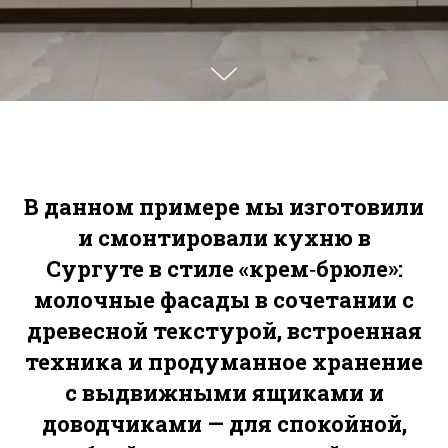
В данном примере мы изготовили
и смонтировали
кухню в
Сургуте
в стиле «крем‑брюле»:
молочные фасады в сочетании с
древесной текстурой, встроенная
техника и продуманное хранение
с выдвижными ящиками и
доводчиками — для спокойной,