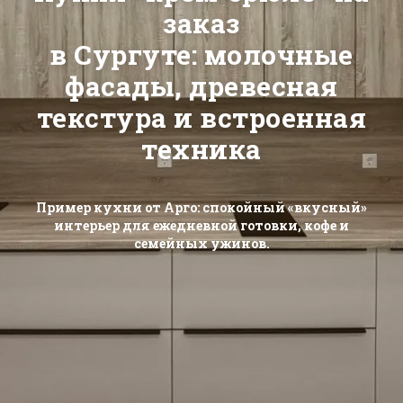
заказ
в Сургуте: молочные
фасады, древесная
текстура и встроенная
техника
Пример кухни от Арго: спокойный «вкусный»
интерьер для ежедневной готовки, кофе и
семейных ужинов.