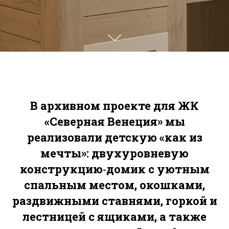
В архивном проекте для ЖК
«Северная Венеция» мы
реализовали детскую «как из
мечты»: двухуровневую
конструкцию‑домик с уютным
спальным местом, окошками,
раздвижными ставнями, горкой и
лестницей с ящиками, а также