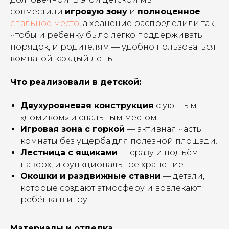
совместили
игровую зону
и
полноценное
спальное место
, а хранение распределили так,
чтобы и ребёнку было легко поддерживать
порядок, и родителям — удобно пользоваться
комнатой каждый день.
Что реализовали в детской:
Двухуровневая конструкция
с уютным
«домиком» и спальным местом.
Игровая зона с горкой
— активная часть
комнаты без ущерба для полезной площади.
Лестница с ящиками
— сразу и подъём
наверх, и функциональное хранение.
Окошки и раздвижные ставни
— детали,
которые создают атмосферу и вовлекают
ребёнка в игру.
Материалы и отделка