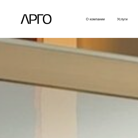
О компании
Услуги
Пример