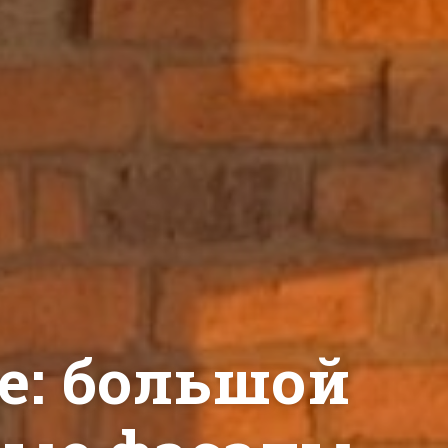
те: большой