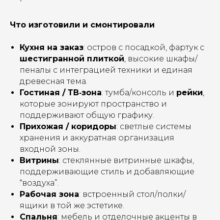
Что изготовили и смонтировали
Кухня на заказ
: остров с посадкой, фартук с
шестигранной плиткой
, высокие шкафы/
пеналы с интеграцией техники и единая
древесная тема.
Гостиная / ТВ‑зона
: тумба/консоль и
рейки
,
которые зонируют пространство и
поддерживают общую графику.
Прихожая / коридоры
: светлые системы
хранения и аккуратная организация
входной зоны.
Витрины
: стеклянные витринные шкафы,
поддерживающие стиль и добавляющие
“воздуха”.
Рабочая зона
: встроенный стол/полки/
ящики в той же эстетике.
Спальня
: мебель и отделочные акценты в