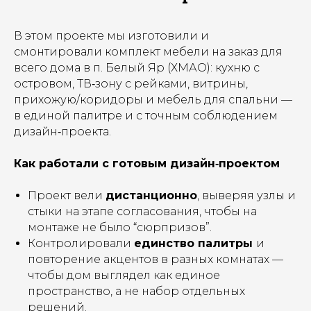
В этом проекте мы изготовили и
смонтировали комплект мебели на заказ для
всего дома в п. Белый Яр (ХМАО): кухню с
островом, ТВ‑зону с рейками, витрины,
прихожую/коридоры и мебель для спальни —
в единой палитре и с точным соблюдением
дизайн‑проекта.
Как работали с готовым дизайн‑проектом
Проект вели
дистанционно
, выверяя узлы и
стыки на этапе согласования, чтобы на
монтаже не было “сюрпризов”.
Контролировали
единство палитры
и
повторение акцентов в разных комнатах —
чтобы дом выглядел как единое
пространство, а не набор отдельных
решений.