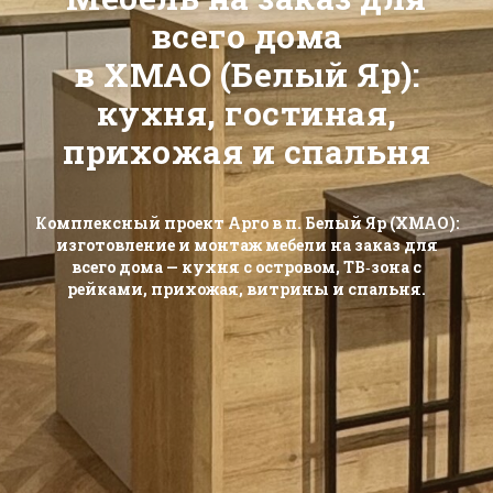
всего дома
в ХМАО (Белый Яр):
кухня, гостиная,
прихожая и спальня
Комплексный проект Арго в п. Белый Яр (ХМАО):
изготовление и монтаж мебели на заказ для
всего дома — кухня с островом, ТВ‑зона с
рейками, прихожая, витрины и спальня.