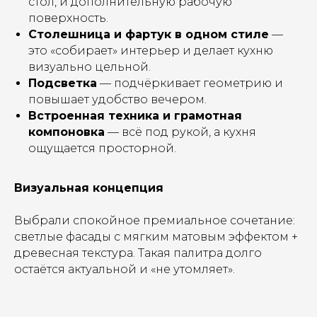
стол, и дополнительную рабочую
поверхность.
Столешница и фартук в одном стиле
—
это «собирает» интерьер и делает кухню
визуально цельной.
Подсветка
— подчёркивает геометрию и
повышает удобство вечером.
Встроенная техника и грамотная
компоновка
— всё под рукой, а кухня
ощущается просторной.
Визуальная концепция
Выбрали спокойное премиальное сочетание:
светлые фасады с мягким матовым эффектом +
древесная текстура. Такая палитра долго
остаётся актуальной и «не утомляет».
Ваша мечта доступнее
с рассрочкой