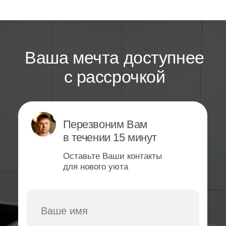
Яндекс
2GIS
Сайт
Политика конфиденциальности
разработан: