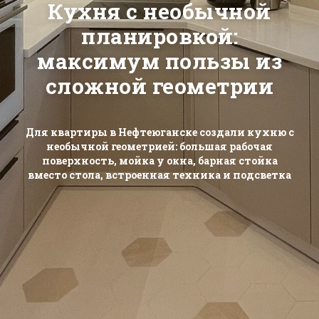
Кухня с необычной
планировкой:
максимум пользы из
сложной геометрии
Для квартиры в Нефтеюганске создали кухню с
необычной геометрией: большая рабочая
поверхность, мойка у окна, барная стойка
вместо стола, встроенная техника и подсветка